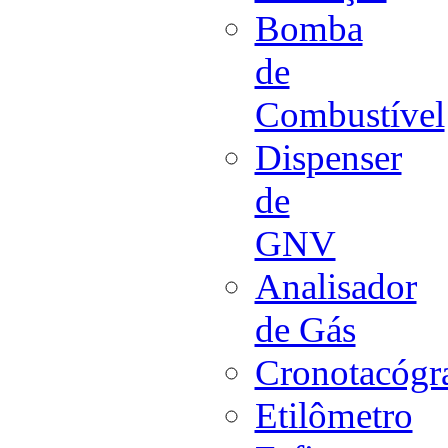
Bomba
de
Combustível
Dispenser
de
GNV
Analisador
de Gás
Cronotacógr
Etilômetro