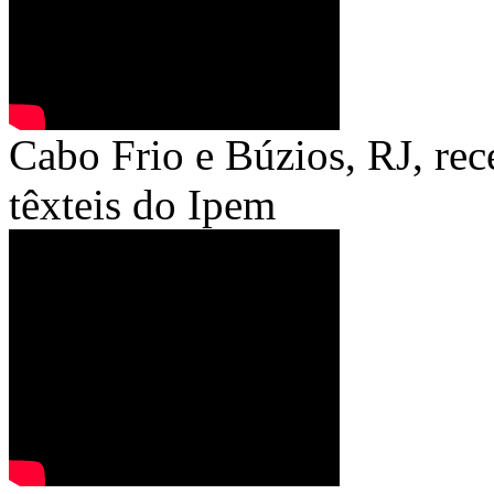
Cabo Frio e Búzios, RJ, rec
têxteis do Ipem